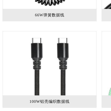
66W弹簧数据线
100W铝壳编织数据线