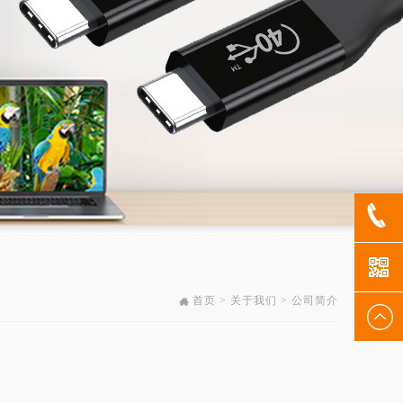
1802902
首页 > 关于我们 > 公司简介