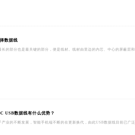
择数据线
最长的部分也是最关键的部分，便是线材。线材由里边的内芯、中心的屏蔽层和
E-C USB数据线有什么优势？
子产业的不断发展，智能手机端不断的在更新换代，由此USB数据线目前已广