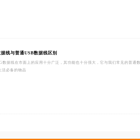
数据线与普通USB数据线区别
TG数据线在市面上的应用十分广泛，其功能也十分强大，它与我们常见的普通数
生活必备的物品