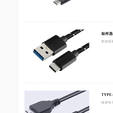
如何选
数据线
TYP
随着电